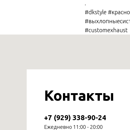
.
#dkstyle #красн
#выхлопныесист
#customexhaust
Контакты
+7 (929) 338-90-24
Ежедневно 11:00 - 20:00