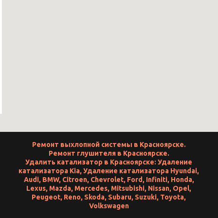
Ремонт выхлопной системы в Красноярске
.
Ремонт глушителя в Красноярске
.
Удалить катализатор в Красноярске
:
Удаление
катализатора Kia
,
Удаление катализатора Hyundai
,
Audi
,
BMW
,
Citroen
,
Chevrolet
,
Ford
,
Infiniti
,
Honda
,
Lexus
,
Mazda
,
Mercedes
,
Mitsubishi
,
Nissan
,
Opel
,
Peugeot
,
Reno
,
Skoda
,
Subaru
,
Suzuki
,
Toyota
,
Volkswagen