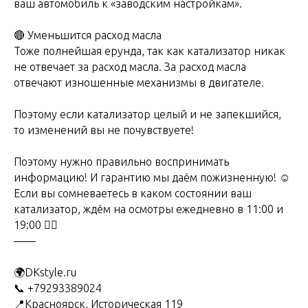
ваш автомобиль к «заводским настройкам».
🔴 Уменьшится расход масла
Тоже полнейшая ерунда, так как катализатор никак
не отвечает за расход масла. За расход масла
отвечают изношенные механизмы в двигателе.
Поэтому если катализатор целый и не запекшийся,
то изменений вы не почувствуете!
Поэтому нужно правильно воспринимать
информацию! И гарантию мы даём пожизненную! ☺️
Если вы сомневаетесь в каком состоянии ваш
катализатор, ждём на осмотры ежедневно в 11:00 и
19:00 ✌🏻
——
🌍DKstyle.ru
📞 +79293389024
📍Красноярск, Историческая 119