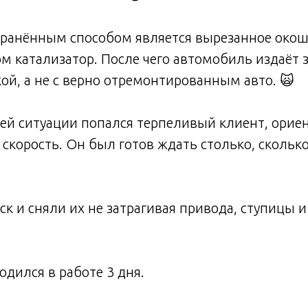
ранённым способом является вырезанное окош
м катализатор. После чего автомобиль издаёт 
ой, а не с верно отремонтированным авто. 🙀
шей ситуации попался терпеливый клиент, орие
а скорость. Он был готов ждать столько, скольк
к и сняли их не затрагивая привода, ступицы и
дился в работе 3 дня.