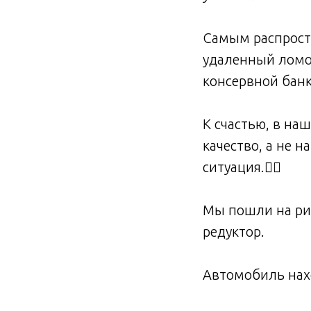
Самым распрост
удаленный ломо
консервной банк
К счастью, в на
качество, а не н
ситуация.👍🏻
Мы пошли на рис
редуктор.
Автомобиль нахо