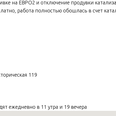
ивке на ЕВРО2 и отключение продувки катализ
атно, работа полностью обошлась в счет катал
4
сторическая 119
дят ежедневно в 11 утра и 19 вечера