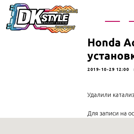
О нас
У
Honda Ac
установ
2019-10-29 12:00
Удалили катализ
Для записи на о